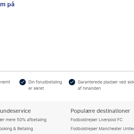
em på
 nemt
Din forudbetaling
Garanterede pladser ved sid
er sikret
af hinanden
undeservice
Populære destinationer
ær mere 50% afbetaling
Fodboldrejser Liverpool FC
ooking & Betaling
Fodboldrejser Manchester Unite