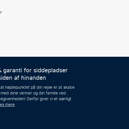
r
 garanti for siddepladser
siden af hinanden
 at højdepunktet på din rejse er at skabe
 med dine venner og din familie ved
egivenheden! Derfor giver vi et særligt
æs mere