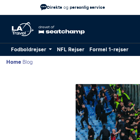
Direkte
personlig service
og
Fodboldrejser
NFL Rejser
Formel 1-rejser
Home
Blog