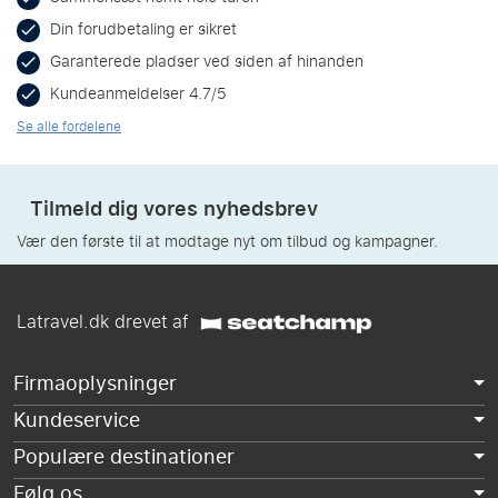
Din forudbetaling er sikret
Garanterede pladser ved siden af hinanden
Kundeanmeldelser 4.7/5
Se alle fordelene
Tilmeld dig vores nyhedsbrev
Vær den første til at modtage nyt om tilbud og kampagner.
Latravel.dk drevet af
Firmaoplysninger
Kundeservice
Populære destinationer
Følg os