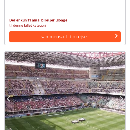
Der er kun 11 antal billetter tilbage
til denne billet kategori
sammensæt din rejse