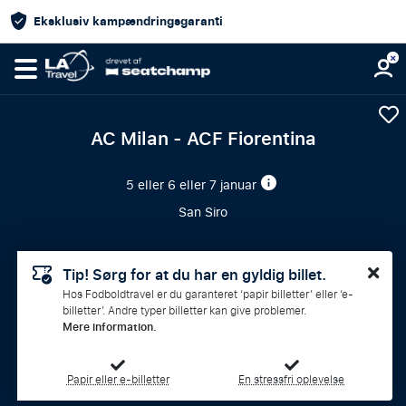
Eksklusiv kampændringsgaranti
AC Milan - ACF Fiorentina
5 eller 6 eller 7 januar
San Siro
Tip! Sørg for at du har en gyldig billet.
Hos Fodboldtravel er du garanteret ‘papir billetter’ eller ‘e-
billetter’. Andre typer billetter kan give problemer.
Mere information.
Papir eller e-billetter
En stressfri oplevelse