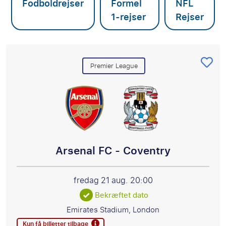
Fodboldrejser
Formel
NFL
1-rejser
Rejser
Premier League
Arsenal FC - Coventry
fredag 21 aug.
20:00
Bekræftet dato
Emirates Stadium, London
Kun få billetter tilbage