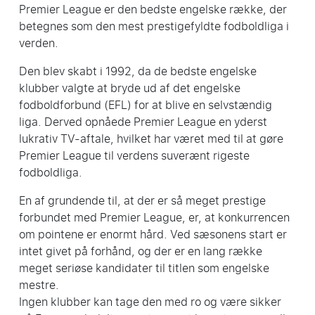
Premier League er den bedste engelske række, der
betegnes som den mest prestigefyldte fodboldliga i
verden.
Den blev skabt i 1992, da de bedste engelske
klubber valgte at bryde ud af det engelske
fodboldforbund (EFL) for at blive en selvstændig
liga. Derved opnåede Premier League en yderst
lukrativ TV-aftale, hvilket har været med til at gøre
Premier League til verdens suverænt rigeste
fodboldliga.
En af grundende til, at der er så meget prestige
forbundet med Premier League, er, at konkurrencen
om pointene er enormt hård. Ved sæsonens start er
intet givet på forhånd, og der er en lang række
meget seriøse kandidater til titlen som engelske
mestre.
Ingen klubber kan tage den med ro og være sikker