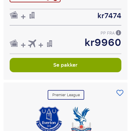
kr7474
PP FRA
kr9960
Se pakker
Premier League