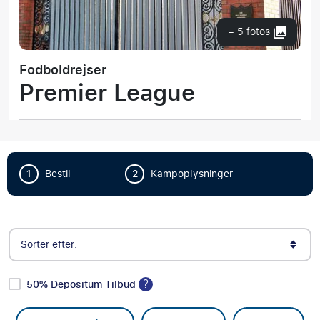
+ 5 fotos
Fodboldrejser
Premier League
1
Bestil
2
Kampoplysninger
Sorter efter:
?
50% Depositum Tilbud