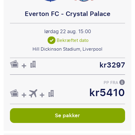
Everton FC - Crystal Palace
lørdag 22 aug.
15:00
Bekræftet dato
Hill Dickinson Stadium, Liverpool
kr3297
PP FRA
kr5410
Se pakker