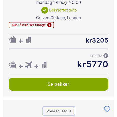
mandag 24 aug.
20:00
Bekræftet dato
Craven Cottage, London
Kun få billetter tilbage
kr3205
PP FRA
kr5770
Se pakker
Premier League