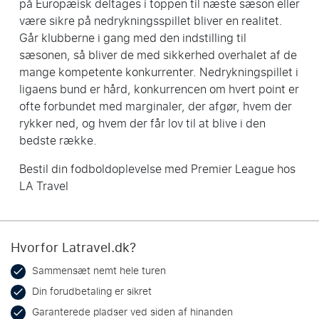
på Europæisk deltages i toppen til næste sæson eller
være sikre på nedrykningsspillet bliver en realitet.
Går klubberne i gang med den indstilling til
sæsonen, så bliver de med sikkerhed overhalet af de
mange kompetente konkurrenter. Nedrykningspillet i
ligaens bund er hård, konkurrencen om hvert point er
ofte forbundet med marginaler, der afgør, hvem der
rykker ned, og hvem der får lov til at blive i den
bedste række.
Bestil din fodboldoplevelse med Premier League hos
LA Travel
Hvorfor Latravel.dk?
Sammensæt nemt hele turen
Din forudbetaling er sikret
Garanterede pladser ved siden af hinanden