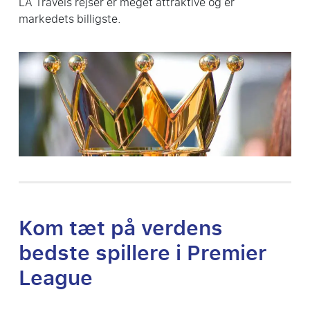
LA Travels rejser er meget attraktive og er
markedets billigste.
Kom tæt på verdens
bedste spillere i Premier
League