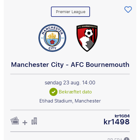
Premier League
Manchester City - AFC Bournemouth
søndag 23 aug.
14:00
Bekræftet dato
Etihad Stadium, Manchester
kr1684
kr1498