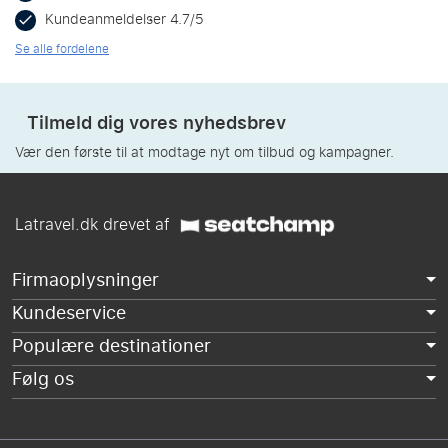
Kundeanmeldelser 4.7/5
Se alle fordelene
Tilmeld dig vores nyhedsbrev
Vær den første til at modtage nyt om tilbud og kampagner.
Latravel.dk drevet af
Firmaoplysninger
Kundeservice
Populære destinationer
Følg os