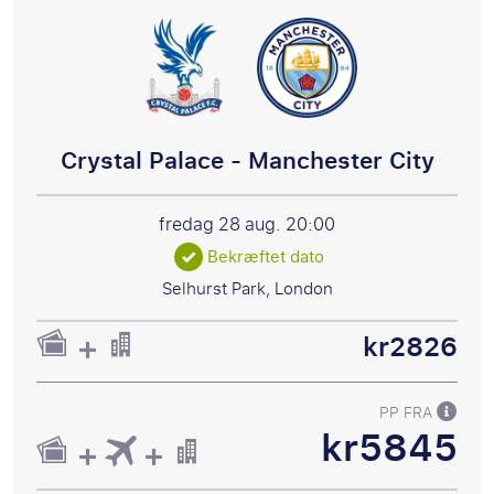
Crystal Palace - Manchester City
fredag 28 aug.
20:00
Bekræftet dato
Selhurst Park, London
kr2826
PP FRA
kr5845