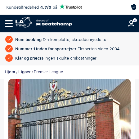
Eksklusiv kampændringsgaranti
Nem booking
Din komplette, skræddersyede tur
Nummer 1 inden for sportrejser
Eksperten siden 2004
Klar og præcis
Ingen skjulte omkostninger
Hjem
Ligaer
Premier League
/
/