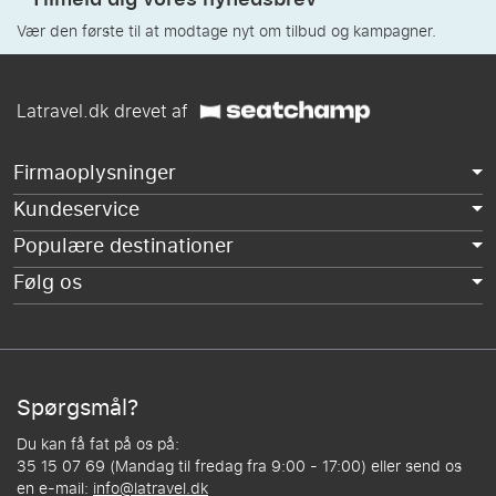
Vær den første til at modtage nyt om tilbud og kampagner.
Latravel.dk drevet af
Firmaoplysninger
Kundeservice
Populære destinationer
Følg os
Spørgsmål?
Du kan få fat på os på:
35 15 07 69 (Mandag til fredag fra 9:00 - 17:00) eller send os
en e-mail:
info@latravel.dk