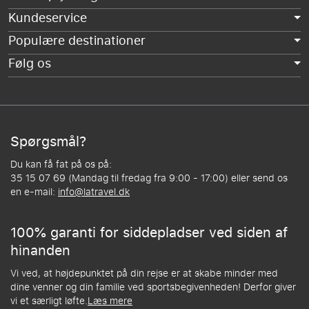
Kundeservice
Populære destinationer
Følg os
Spørgsmål?
Du kan få fat på os på:
35 15 07 69 (Mandag til fredag fra 9:00 - 17:00) eller send os
en e-mail:
info@latravel.dk
100% garanti for siddepladser ved siden af
hinanden
Vi ved, at højdepunktet på din rejse er at skabe minder med
dine venner og din familie ved sportsbegivenheden! Derfor giver
vi et særligt løfte.
Læs mere