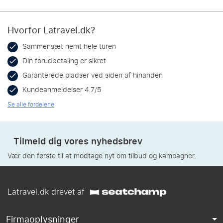
Hvorfor Latravel.dk?
Sammensæt nemt hele turen
Din forudbetaling er sikret
Garanterede pladser ved siden af hinanden
Kundeanmeldelser 4.7/5
Se alle fordelene
Tilmeld dig vores nyhedsbrev
Vær den første til at modtage nyt om tilbud og kampagner.
Latravel.dk drevet af
Firmaoplysninger