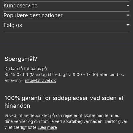
Kundeservice
Populære destinationer
Følg os
Spørgsmål?
Du kan få fat på os på:
35 15 07 69 (Mandag til fredag fra 9:00 - 17:00) eller send os
en e-mail:
info@latravel.dk
100% garanti for siddepladser ved siden af
hinanden
Vi ved, at højdepunktet på din rejse er at skabe minder med
dine venner og din familie ved sportsbegivenheden! Derfor giver
vi et særligt løfte.
Læs mere