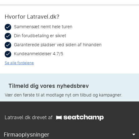
Hvorfor Latravel.dk?
Sammensæt nemt hele turen
Din forudbetaling er sikret
Garanterede pladser ved siden af hinanden
Kundeanmeldelser 4.7/5
Se alle fordelene
Tilmeld dig vores nyhedsbrev
Vær den første til at modtage nyt om tilbud og kampagner.
Latravel.dk drevet af
Firmaoplysninger