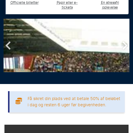
Officielle billetter
Papir eller e-
En stressfri
tickets
oplevelse
Få sikret din plads ved at betale 50% af beløbet
i dag og resten 6 uger før begivenheden.