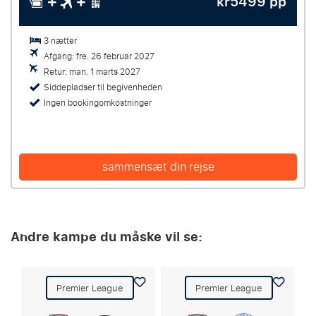
kr5499 pp
3 nætter
Afgang: fre. 26 februar 2027
Retur: man. 1 marts 2027
Siddepladser til begivenheden
Ingen bookingomkostninger
sammensæt din rejse
Andre kampe du måske vil se:
Premier League
Premier League