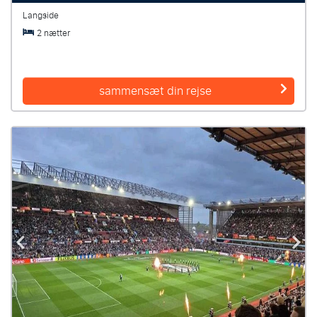
Langside
2 nætter
sammensæt din rejse