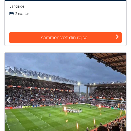
Langside
2 nætter
sammensæt din rejse