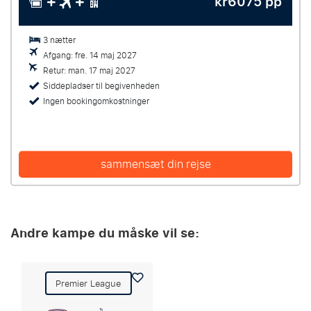
kr6075 pp
3 nætter
Afgang: fre. 14 maj 2027
Retur: man. 17 maj 2027
Siddepladser til begivenheden
Ingen bookingomkostninger
sammensæt din rejse
Andre kampe du måske vil se:
Premier League