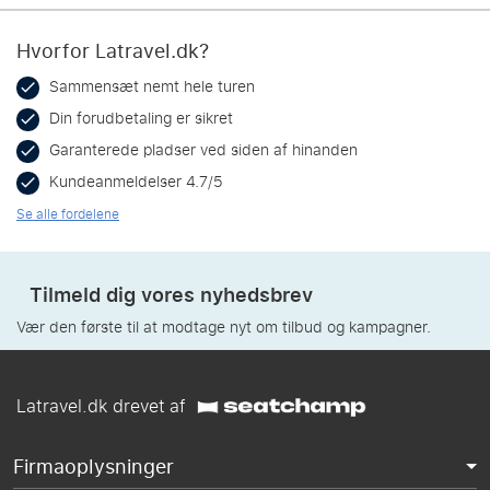
Hvorfor Latravel.dk?
Sammensæt nemt hele turen
Din forudbetaling er sikret
Garanterede pladser ved siden af hinanden
Kundeanmeldelser 4.7/5
Se alle fordelene
Tilmeld dig vores nyhedsbrev
Vær den første til at modtage nyt om tilbud og kampagner.
Latravel.dk drevet af
Firmaoplysninger