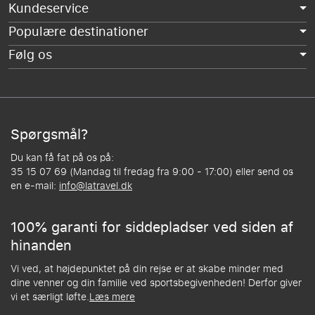
Kundeservice
Populære destinationer
Følg os
Spørgsmål?
Du kan få fat på os på:
35 15 07 69 (Mandag til fredag fra 9:00 - 17:00) eller send os
en e-mail:
info@latravel.dk
100% garanti for siddepladser ved siden af
hinanden
Vi ved, at højdepunktet på din rejse er at skabe minder med
dine venner og din familie ved sportsbegivenheden! Derfor giver
vi et særligt løfte.
Læs mere