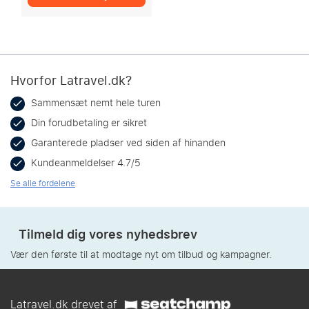
Hvorfor Latravel.dk?
Sammensæt nemt hele turen
Din forudbetaling er sikret
Garanterede pladser ved siden af hinanden
Kundeanmeldelser 4.7/5
Se alle fordelene
Tilmeld dig vores nyhedsbrev
Vær den første til at modtage nyt om tilbud og kampagner.
Latravel.dk drevet af