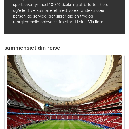
sportseventyr med 100 % dækning af billetter, hotel
og/eller fly – kombineret med vores førsteklasses
personlige service, der sikrer dig en tryg og
uforglemmelig oplevelse fra start til slut.
Vis flere
sammensæt din rejse