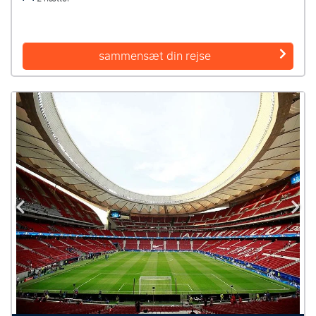
sammensæt din rejse