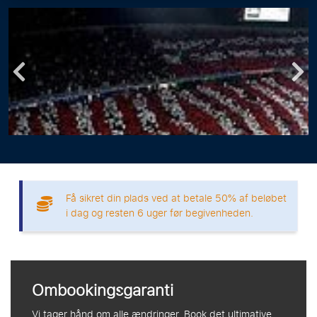
Få sikret din plads ved at betale 50% af beløbet
i dag og resten 6 uger før begivenheden.
Ombookingsgaranti
Vi tager hånd om alle ændringer. Book det ultimative