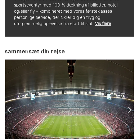
sportseventyr med 100 % dækning af billetter, hotel
og/eller fly – kombineret med vores førsteklasses
personlige service, der sikrer dig en tryg og
uforglemmelig oplevelse fra start til slut.
Vis flere
sammensæt din rejse