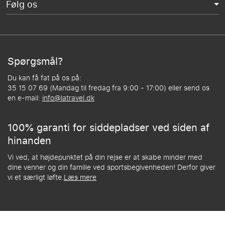
Følg os
Spørgsmål?
Du kan få fat på os på:
35 15 07 69 (Mandag til fredag fra 9:00 - 17:00) eller send os
en e-mail:
info@latravel.dk
100% garanti for siddepladser ved siden af
hinanden
Vi ved, at højdepunktet på din rejse er at skabe minder med
dine venner og din familie ved sportsbegivenheden! Derfor giver
vi et særligt løfte.
Læs mere