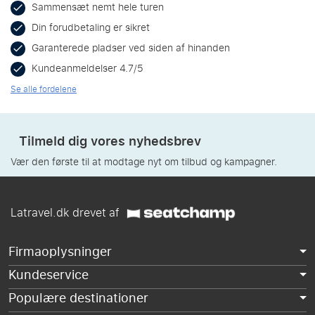
Sammensæt nemt hele turen
Din forudbetaling er sikret
Garanterede pladser ved siden af hinanden
Kundeanmeldelser 4.7/5
Se alle fordelene
Tilmeld dig vores nyhedsbrev
Vær den første til at modtage nyt om tilbud og kampagner.
Latravel.dk drevet af
Firmaoplysninger
Kundeservice
Populære destinationer