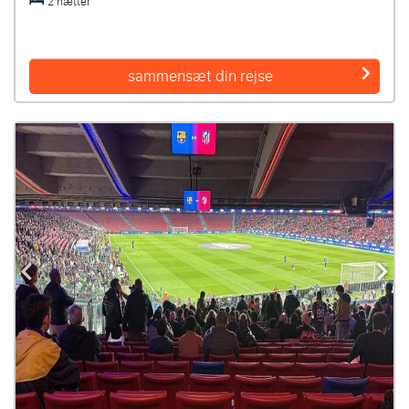
2 nætter
sammensæt din rejse