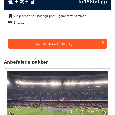
kr16650 pp
Alle pladser, herunder grupper – garanteret sammen
2 nætter
sammensæt din rejse
Anbefalede pakker