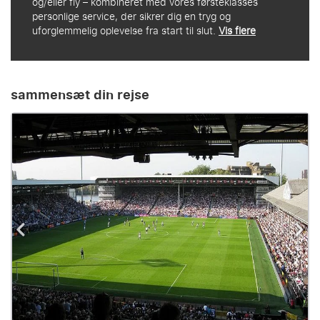
og/eller fly – kombineret med vores førsteklasses
personlige service, der sikrer dig en tryg og
uforglemmelig oplevelse fra start til slut.
Vis flere
sammensæt din rejse