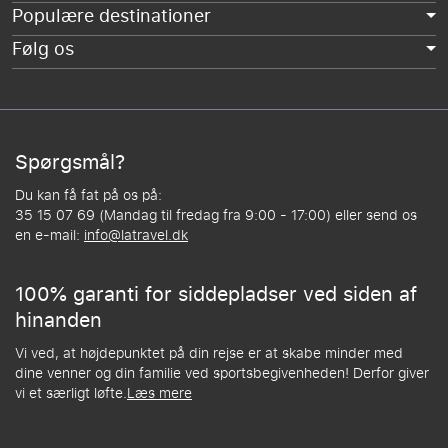
Populære destinationer
Følg os
Spørgsmål?
Du kan få fat på os på:
35 15 07 69 (Mandag til fredag fra 9:00 - 17:00) eller send os
en e-mail:
info@latravel.dk
100% garanti for siddepladser ved siden af
hinanden
Vi ved, at højdepunktet på din rejse er at skabe minder med
dine venner og din familie ved sportsbegivenheden! Derfor giver
vi et særligt løfte.
Læs mere