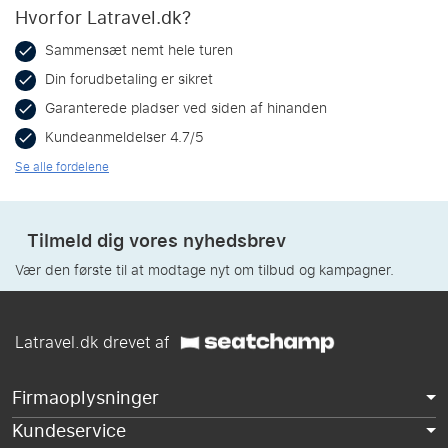
Hvorfor Latravel.dk?
Sammensæt nemt hele turen
Din forudbetaling er sikret
Garanterede pladser ved siden af hinanden
Kundeanmeldelser 4.7/5
Se alle fordelene
Tilmeld dig vores nyhedsbrev
Vær den første til at modtage nyt om tilbud og kampagner.
Latravel.dk drevet af
Firmaoplysninger
Kundeservice