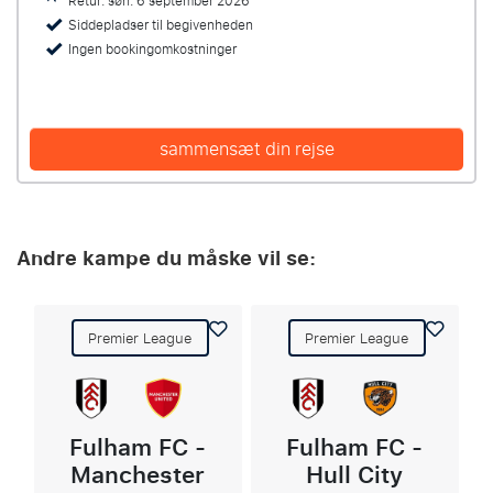
Retur: søn. 6 september 2026
Siddepladser til begivenheden
Ingen bookingomkostninger
sammensæt din rejse
Andre kampe du måske vil se:
Premier League
Premier League
Fulham FC -
Fulham FC -
Manchester
Hull City