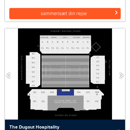
sammensæt din rejse
The Dugout Hospitality