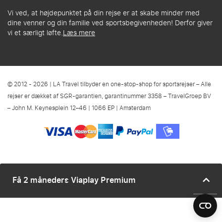
Vi ved, at højdepunktet på din rejse er at skabe minder med
dine venner og din familie ved sportsbegivenheden! Derfor giver
vi et særligt løfte.
Læs mere
© 2012 - 2026 | LA Travel tilbyder en one-stop-shop for sportsrejser – Alle
rejser er dækket af SGR-garantien, garantinummer 3358 – TravelGroep BV
– John M. Keynesplein 12–46 | 1066 EP | Amsterdam
Få 2 måneders Viaplay Premium