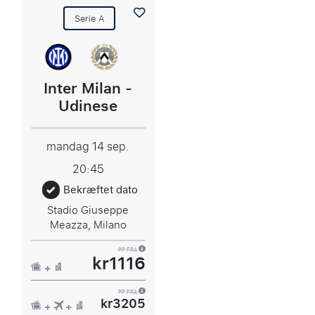
Serie A
Inter Milan -
Udinese
mandag 14 sep.
20:45
Bekræftet dato
Stadio Giuseppe
Meazza, Milano
PP FRA
kr1116
PP FRA
kr3205