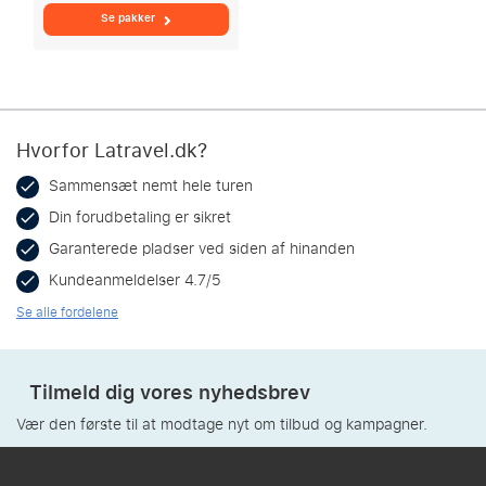
Se pakker
Hvorfor Latravel.dk?
Sammensæt nemt hele turen
Din forudbetaling er sikret
Garanterede pladser ved siden af hinanden
Kundeanmeldelser 4.7/5
Se alle fordelene
Tilmeld dig vores nyhedsbrev
Vær den første til at modtage nyt om tilbud og kampagner.