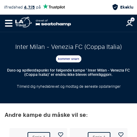
Eksklusiv kampændringsgaranti
Inter Milan - Venezia FC (Coppa Italia)
kommer snart
Dato og spilletidspunkt for følgende kampe ' Inter Milan - Venezia FC
(Coppa Italia)' er endnu ikke blevet offentliggjort.
Tilmeld dig nyhedsbrevet og modtag de seneste opdateringer
Andre kampe du måske vil se: