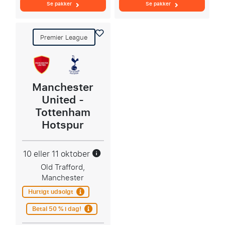
Se pakker
Se pakker
Premier League
Manchester
United -
Tottenham
Hotspur
10 eller 11 oktober
Old Trafford,
Manchester
Hurtigt udsolgt
Betal 50 % i dag!