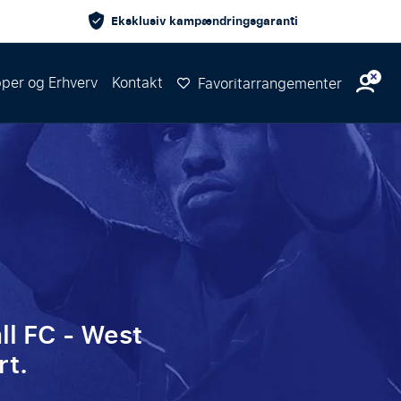
Eksklusiv kampændringsgaranti
per og Erhverv
Kontakt
Favoritarrangementer
ll FC - West
rt.