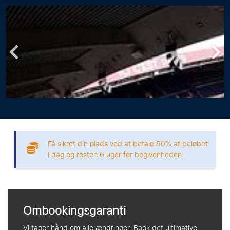
Få sikret din plads ved at betale 50% af beløbet
i dag og resten 6 uger før begivenheden.
Ombookingsgaranti
Vi tager hånd om alle ændringer. Book det ultimative