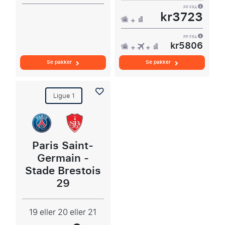
PP FRA
kr3723
PP FRA
kr5806
Se pakker
Se pakker
Ligue 1
Paris Saint-
Germain -
Stade Brestois
29
19 eller 20 eller 21