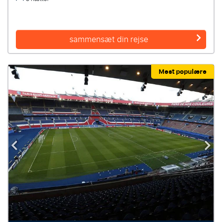
sammensæt din rejse
Mest populære