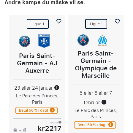
Andre kampe du måske vil se:
Ligue 1
Ligue 1
Paris Saint-
Paris Saint-
Germain -
Germain - AJ
Olympique de
Auxerre
Marseille
23 eller 24 januar
5 eller 6 eller 7
Le Parc des Princes,
Paris
februar
Le Parc des Princes,
Betal 50 % i dag!
Paris
PP FRA
Betal 50 % i dag!
kr2217