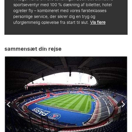
sportseventyr med 100 % dækning af billetter, hotel
og/eller fly – kombineret med vores førsteklasses
personlige service, der sikrer dig en tryg og
uforglemmelig oplevelse fra start til slut.
Vis flere
sammensæt din rejse