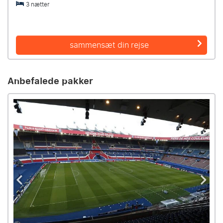
3 nætter
sammensæt din rejse
Anbefalede pakker