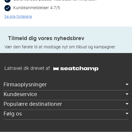
Kundeanmeldelser 4.7/5
Se alle fordelene
Tilmeld dig vores nyhedsbrev
Vær den første til at modtage nyt om tilbud og kampagner.
Latravel.dk drevet af
Firmaoplysninger
Kundeservice
Populære destinationer
Følg os