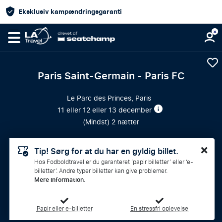
Eksklusiv kampændringsgaranti
Paris Saint-Germain - Paris FC
Le Parc des Princes, Paris
11 eller 12 eller 13 december
(
Mindst
) 2 nætter
Tip! Sørg for at du har en gyldig billet.
Hos Fodboldtravel er du garanteret ‘papir billetter’ eller ‘e-
billetter’. Andre typer billetter kan give problemer.
Mere information.
Papir eller e-billetter
En stressfri oplevelse