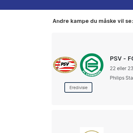
Andre kampe du måske vil se
PSV - F
22 eller 2
Philips St
Eredivisie