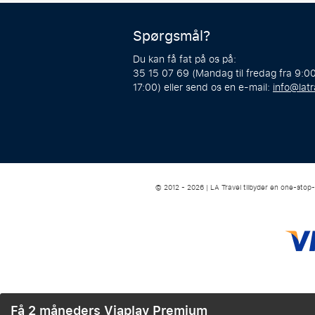
Spørgsmål?
Du kan få fat på os på:
35 15 07 69 (Mandag til fredag fra 9:00
17:00) eller send os en e-mail:
info@latr
© 2012 - 2026 | LA Travel tilbyder en one-stop
Få 2 måneders Viaplay Premium