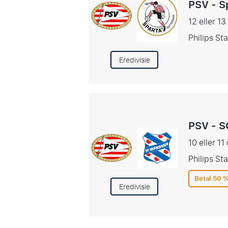
PSV - S
12 eller 1
Philips St
Eredivisie
PSV - S
10 eller 11
Philips St
Betal 50 %
Eredivisie