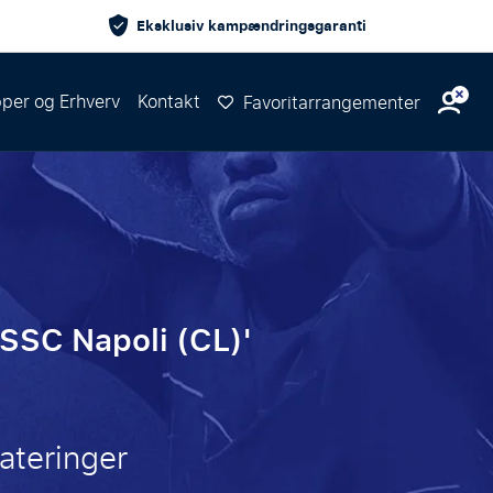
Eksklusiv kampændringsgaranti
per og Erhverv
Kontakt
Favoritarrangementer
 SSC Napoli (CL)'
ateringer