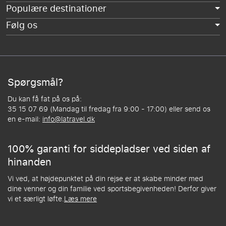
Populære destinationer
Følg os
Spørgsmål?
Du kan få fat på os på:
35 15 07 69 (Mandag til fredag fra 9:00 - 17:00) eller send os
en e-mail:
info@latravel.dk
100% garanti for siddepladser ved siden af
hinanden
Vi ved, at højdepunktet på din rejse er at skabe minder med
dine venner og din familie ved sportsbegivenheden! Derfor giver
vi et særligt løfte.
Læs mere