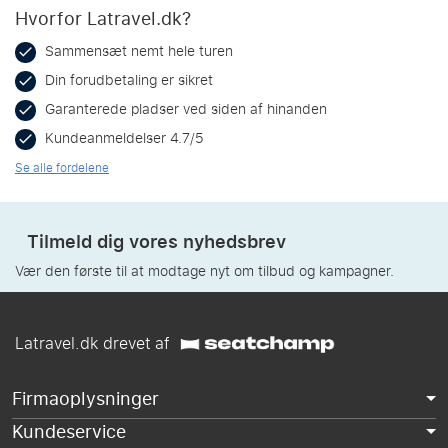
Hvorfor Latravel.dk?
Sammensæt nemt hele turen
Din forudbetaling er sikret
Garanterede pladser ved siden af hinanden
Kundeanmeldelser 4.7/5
Se alle fordelene
Tilmeld dig vores nyhedsbrev
Vær den første til at modtage nyt om tilbud og kampagner.
Latravel.dk drevet af
Firmaoplysninger
Kundeservice