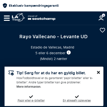
Eksklusiv kampændringsgaranti
Rayo Vallecano - Levante UD
Estadio de Vallecas, Madrid
5 eller 6 december
(
Mindst
) 2 nætter
Tip! Sørg for at du har en gyldig billet.
Hos Fodboldtravel er du garanteret ‘papir billetter’ eller ‘e-
billetter’. Andre typer billetter kan give problemer.
Mere information.
Papir eller e-billetter
En stressfri oplevelse