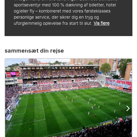
sportseventyr med 100 % dækning af billetter, hotel
og/eller fly – kombineret med vores førsteklasses
personlige service, der sikrer dig en tryg og
uforglemmelig oplevelse fra start til slut.
Vis flere
sammensæt din rejse