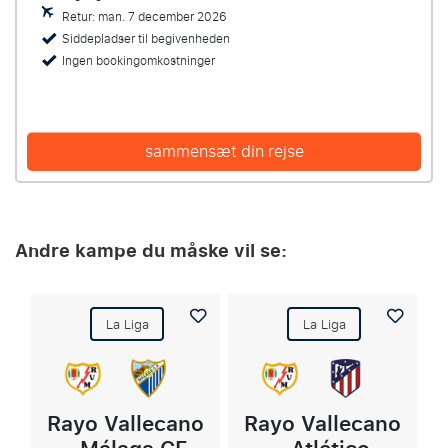
Retur: man. 7 december 2026
Siddepladser til begivenheden
Ingen bookingomkostninger
sammensæt din rejse
Andre kampe du måske vil se:
La Liga
La Liga
Rayo Vallecano
Rayo Vallecano