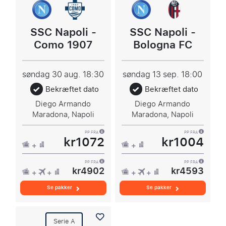
SSC Napoli -
SSC Napoli -
Como 1907
Bologna FC
søndag 30 aug.
18:30
søndag 13 sep.
18:00
Bekræftet dato
Bekræftet dato
Diego Armando
Diego Armando
Maradona, Napoli
Maradona, Napoli
PP FRA
PP FRA
kr1072
kr1004
PP FRA
PP FRA
kr4902
kr4593
Se pakker
Se pakker
Serie A