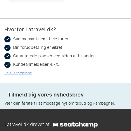
Hvorfor Latravel.dk?
Sammensæt nemt hele turen
Din forudbetaling er sikret
Garanterede pladser ved siden af hinanden
Kundeanmeldelser 4.7/5
Se alle fordelene
Tilmeld dig vores nyhedsbrev
Vær den første til at modtage nyt om tilbud og kampagner.
Latravel.dk drevet af