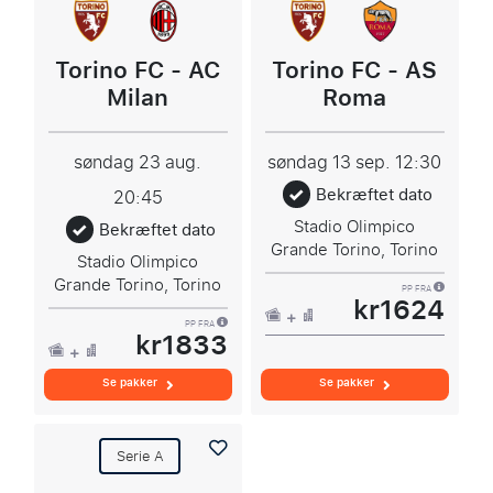
Torino FC - AC
Torino FC - AS
Milan
Roma
søndag 23 aug.
søndag 13 sep.
12:30
Bekræftet dato
20:45
Stadio Olimpico
Bekræftet dato
Grande Torino, Torino
Stadio Olimpico
Grande Torino, Torino
PP FRA
kr1624
PP FRA
kr1833
Se pakker
Se pakker
Serie A