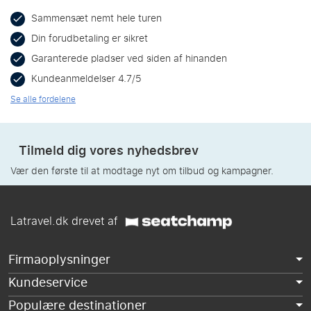
Sammensæt nemt hele turen
Din forudbetaling er sikret
Garanterede pladser ved siden af hinanden
Kundeanmeldelser 4.7/5
Se alle fordelene
Tilmeld dig vores nyhedsbrev
Vær den første til at modtage nyt om tilbud og kampagner.
Latravel.dk drevet af
Firmaoplysninger
Kundeservice
Populære destinationer