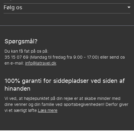
Følg os
Spørgsmål?
Du kan få fat på os på:
35 15 07 69 (Mandag til fredag fra 9:00 - 17:00) eller send os
en e-mail:
info@latravel.dk
100% garanti for siddepladser ved siden af
hinanden
Vi ved, at højdepunktet på din rejse er at skabe minder med
dine venner og din familie ved sportsbegivenheden! Derfor giver
vi et særligt løfte.
Læs mere