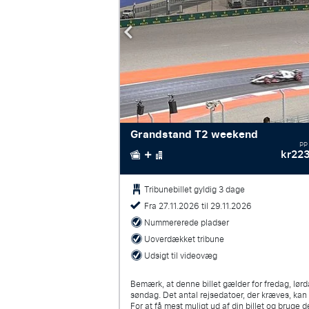
Grandstand T2 weekend
PP
kr22
Tribunebillet gyldig 3 dage
Fra 27.11.2026 til 29.11.2026
Nummererede pladser
Uoverdækket tribune
Udsigt til videovæg
Bemærk, at denne billet gælder for fredag, lør
søndag. Det antal rejsedatoer, der kræves, ka
For at få mest muligt ud af din billet og bruge 