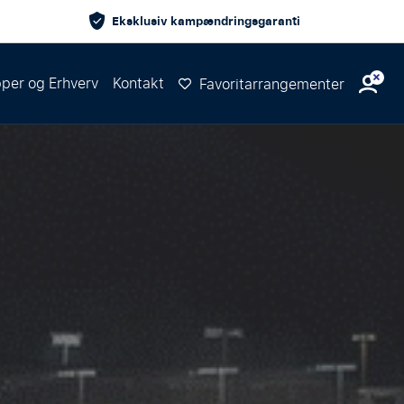
Eksklusiv kampændringsgaranti
per og Erhverv
Kontakt
Favoritarrangementer