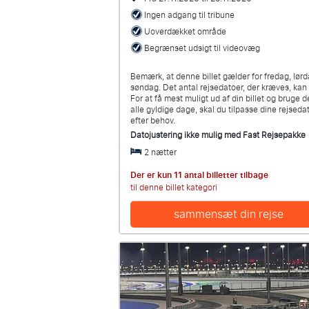
Ingen adgang til tribune
Uoverdækket område
Begrænset udsigt til videovæg
Bemærk, at denne billet gælder for fredag, lør
søndag. Det antal rejsedatoer, der kræves, ka
For at få mest muligt ud af din billet og bruge 
alle gyldige dage, skal du tilpasse dine rejseda
efter behov.
Datojustering ikke mulig med
Fast Rejsepakke
2 nætter
Der er kun 11 antal billetter tilbage
til denne billet kategori
sammensæt din rejse