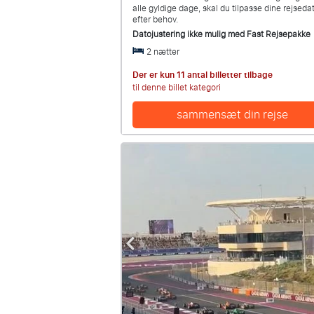
alle gyldige dage, skal du tilpasse dine rejseda
efter behov.
Datojustering ikke mulig med
Fast Rejsepakke
2 nætter
Der er kun 11 antal billetter tilbage
til denne billet kategori
sammensæt din rejse