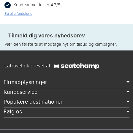
Kundeanmeldelser 4.7/5
Se alle fordelene
Tilmeld dig vores nyhedsbrev
Vær den første til at modtage nyt om tilbud og kampagner.
Latravel.dk drevet af
Firmaoplysninger
Kundeservice
Populære destinationer
Følg os