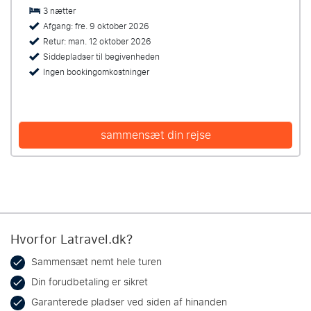
3 nætter
Afgang: fre. 9 oktober 2026
Retur: man. 12 oktober 2026
Siddepladser til begivenheden
Ingen bookingomkostninger
sammensæt din rejse
Hvorfor Latravel.dk?
Sammensæt nemt hele turen
Din forudbetaling er sikret
Garanterede pladser ved siden af hinanden