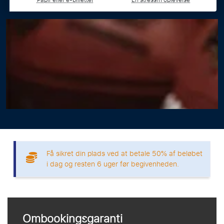
Papir eller e-billetter
En stressfri oplevelse
Få sikret din plads ved at betale 50% af beløbet
i dag og resten 6 uger før begivenheden.
Ombookingsgaranti