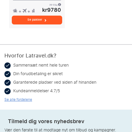
PP FRA
kr9780
Se pakker
Hvorfor Latravel.dk?
Sammensæt nemt hele turen
Din forudbetaling er sikret
Garanterede pladser ved siden af hinanden
Kundeanmeldelser 4.7/5
Se alle fordelene
Tilmeld dig vores nyhedsbrev
Vær den første til at modtage nyt om tilbud og kampagner.