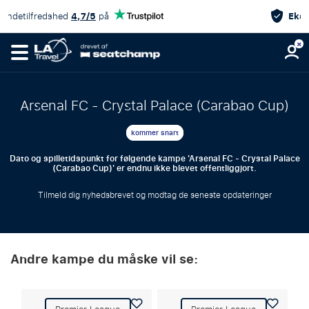
Eksklusiv kampændringsgaranti
Arsenal FC - Crystal Palace (Carabao Cup)
kommer snart
Dato og spilletidspunkt for følgende kampe 'Arsenal FC - Crystal Palace
(Carabao Cup)' er endnu ikke blevet offentliggjort.
Tilmeld dig nyhedsbrevet og modtag de seneste opdateringer
Andre kampe du måske vil se: