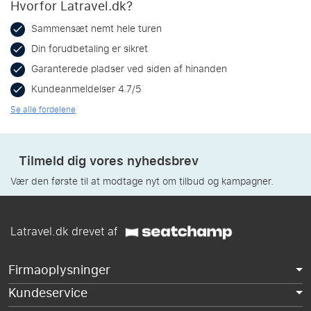
Hvorfor Latravel.dk?
Sammensæt nemt hele turen
Din forudbetaling er sikret
Garanterede pladser ved siden af hinanden
Kundeanmeldelser 4.7/5
Se alle fordelene
Tilmeld dig vores nyhedsbrev
Vær den første til at modtage nyt om tilbud og kampagner.
Latravel.dk drevet af
Firmaoplysninger
Kundeservice