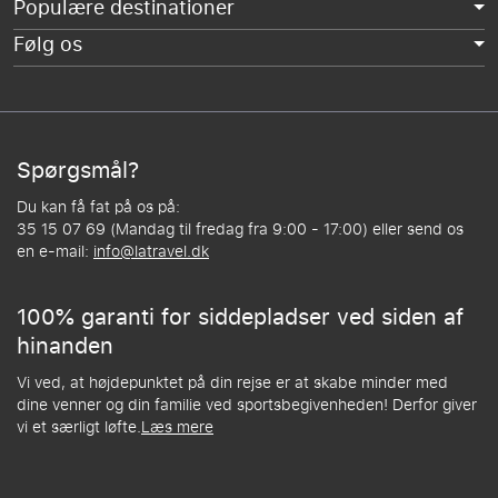
Populære destinationer
Følg os
Spørgsmål?
Du kan få fat på os på:
35 15 07 69 (Mandag til fredag fra 9:00 - 17:00) eller send os
en e-mail:
info@latravel.dk
100% garanti for siddepladser ved siden af
hinanden
Vi ved, at højdepunktet på din rejse er at skabe minder med
dine venner og din familie ved sportsbegivenheden! Derfor giver
vi et særligt løfte.
Læs mere