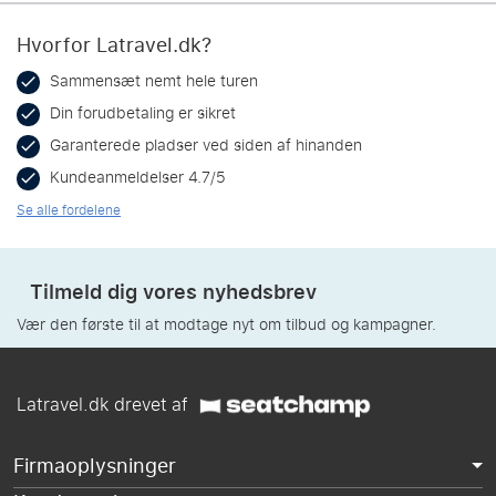
Hvorfor Latravel.dk?
Sammensæt nemt hele turen
Din forudbetaling er sikret
Garanterede pladser ved siden af hinanden
Kundeanmeldelser 4.7/5
Se alle fordelene
Tilmeld dig vores nyhedsbrev
Vær den første til at modtage nyt om tilbud og kampagner.
Latravel.dk drevet af
Firmaoplysninger