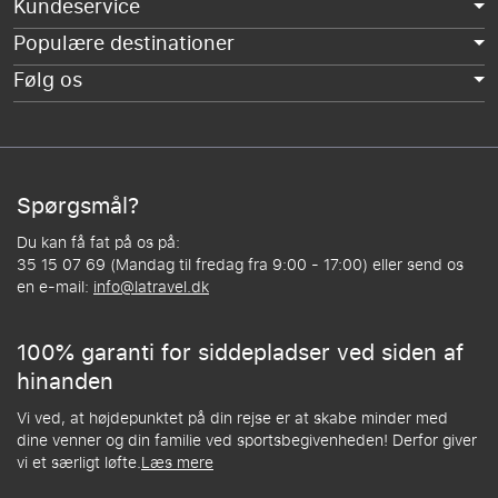
Kundeservice
Populære destinationer
Følg os
Spørgsmål?
Du kan få fat på os på:
35 15 07 69 (Mandag til fredag fra 9:00 - 17:00) eller send os
en e-mail:
info@latravel.dk
100% garanti for siddepladser ved siden af
hinanden
Vi ved, at højdepunktet på din rejse er at skabe minder med
dine venner og din familie ved sportsbegivenheden! Derfor giver
vi et særligt løfte.
Læs mere