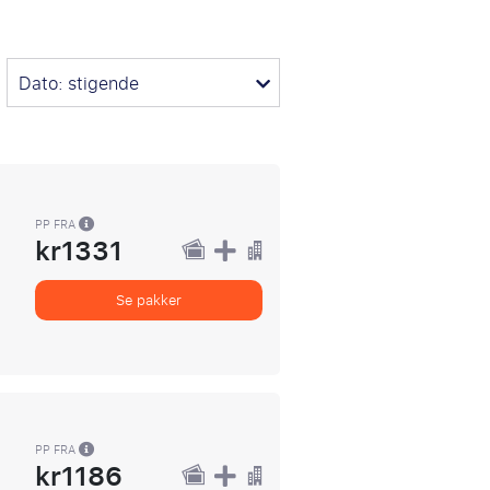
Dato: stigende
PP FRA
kr1331
Se pakker
PP FRA
kr1186