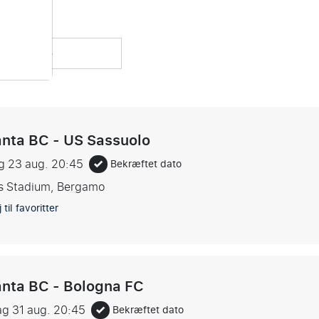
dstandere
anta BC - US Sassuolo
g 23 aug.
20:45
Bekræftet dato
s Stadium, Bergamo
 til favoritter
anta BC - Bologna FC
g 31 aug.
20:45
Bekræftet dato