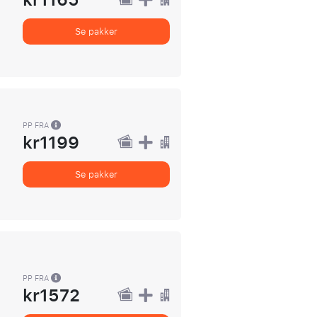
kr1165
Se pakker
PP FRA
kr1199
Se pakker
PP FRA
kr1572