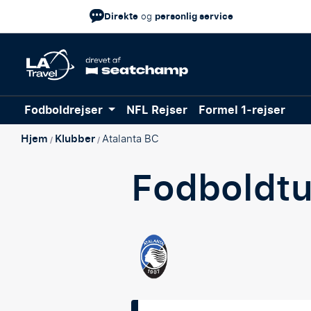
Direkte
personlig service
og
Fodboldrejser
NFL Rejser
Formel 1-rejser
Hjem
Klubber
Atalanta BC
/
/
Fodboldt