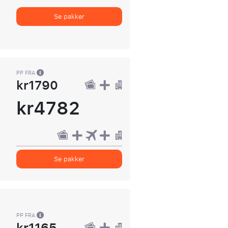
Se pakker
PP FRA
kr1790
kr4782
Se pakker
PP FRA