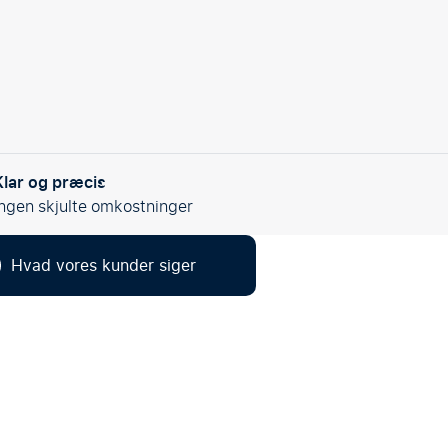
Klar og præcis
Ingen skjulte omkostninger
Hvad vores kunder siger