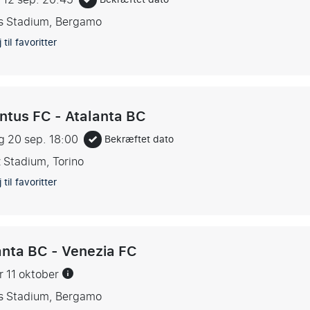
s Stadium, Bergamo
 til favoritter
ntus FC - Atalanta BC
g 20 sep.
18:00
Bekræftet dato
z Stadium, Torino
 til favoritter
anta BC - Venezia FC
er 11 oktober
s Stadium, Bergamo