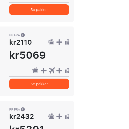
Se pakker
PP FRA
kr2110
kr5069
Se pakker
PP FRA
kr2432