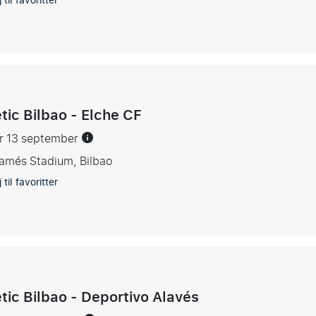
 til favoritter
tic Bilbao - Elche CF
er 13 september
amés Stadium, Bilbao
 til favoritter
etic Bilbao - Deportivo Alavés