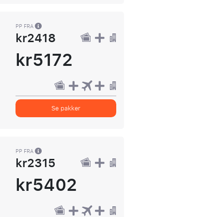
PP FRA
kr2418
kr5172
Se pakker
PP FRA
kr2315
kr5402