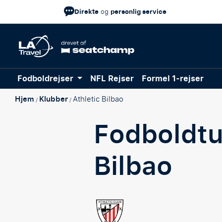
Direkte
personlig service
og
Fodboldrejser
NFL Rejser
Formel 1-rejser
Hjem
Klubber
Athletic Bilbao
/
/
Fodboldt
Bilbao