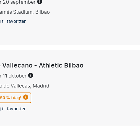
er 20 september
amés Stadium, Bilbao
 til favoritter
 Vallecano - Athletic Bilbao
er 11 oktober
o de Vallecas, Madrid
 50 % i dag!
 til favoritter