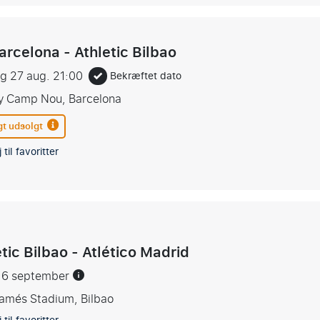
arcelona - Athletic Bilbao
ag 27 aug.
21:00
Bekræftet dato
fy Camp Nou, Barcelona
gt udsolgt
 til favoritter
tic Bilbao - Atlético Madrid
r 6 september
amés Stadium, Bilbao