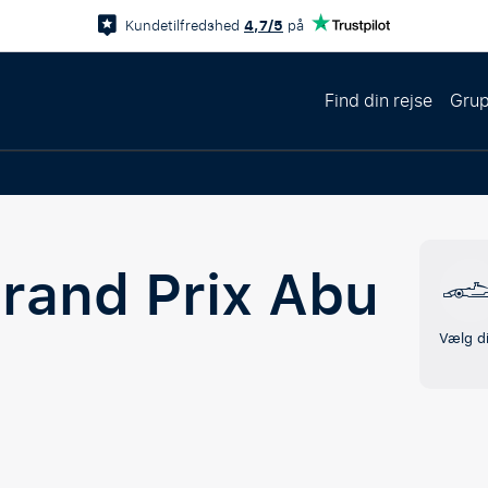
4,7/5
Kundetilfredshed
på
Find din rejse
Grup
rand Prix Abu
Vælg di