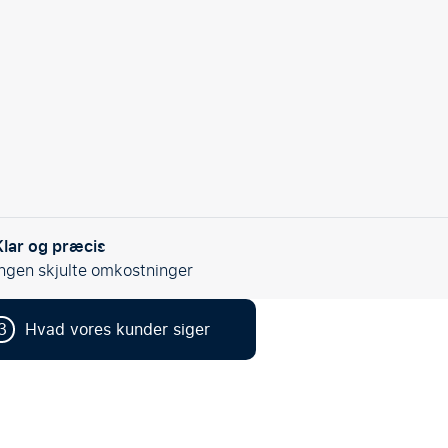
Klar og præcis
Ingen skjulte omkostninger
3
Hvad vores kunder siger