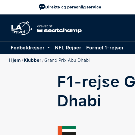
Direkte
personlig service
og
Fodboldrejser
NFL Rejser
Formel 1-rejser
Hjem
Klubber
Grand Prix Abu Dhabi
/
/
F1-rejse
G
Dhabi