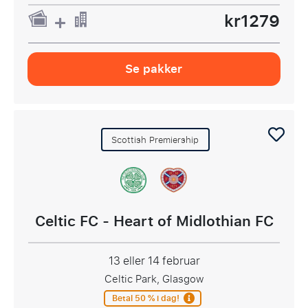
kr1279
Se pakker
Scottish Premiership
Celtic FC - Heart of Midlothian FC
13 eller 14 februar
Celtic Park, Glasgow
Betal 50 % i dag!