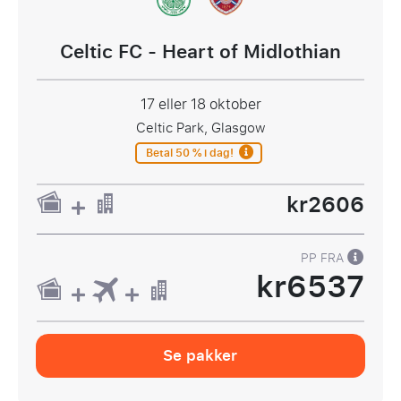
Celtic FC - Heart of Midlothian
17 eller 18 oktober
Celtic Park, Glasgow
Betal 50 % i dag!
kr2606
PP FRA
kr6537
Se pakker