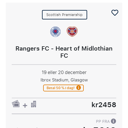
Scottish Premiership
Rangers FC - Heart of Midlothian
FC
19 eller 20 december
Ibrox Stadium, Glasgow
Betal 50 % i dag!
kr2458
PP FRA