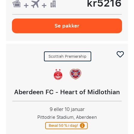
kr5216
Se pakker
Scottish Premiership
Aberdeen FC - Heart of Midlothian
9 eller 10 januar
Pittodrie Stadium, Aberdeen
Betal 50 % i dag!