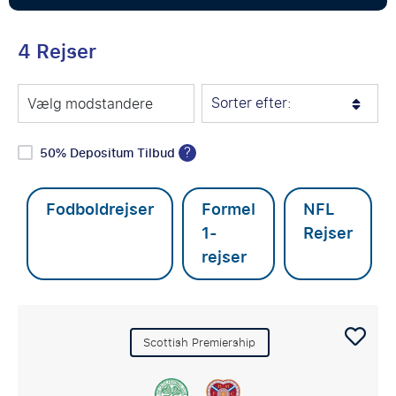
4 Rejser
Sorter efter:
Vælg modstandere
?
50% Depositum Tilbud
Fodboldrejser
Formel
NFL
1-
Rejser
rejser
Scottish Premiership