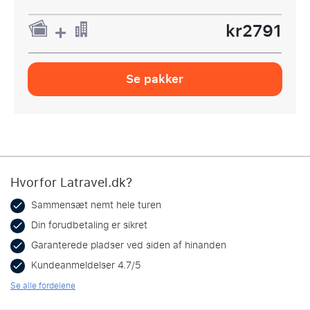
kr2791
Se pakker
Hvorfor Latravel.dk?
Sammensæt nemt hele turen
Din forudbetaling er sikret
Garanterede pladser ved siden af hinanden
Kundeanmeldelser 4.7/5
Se alle fordelene