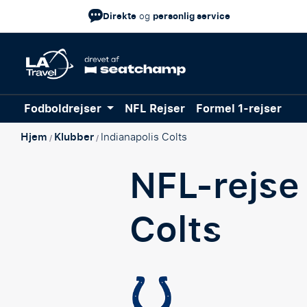
Direkte
personlig service
og
Fodboldrejser
NFL Rejser
Formel 1-rejser
Hjem
Klubber
Indianapolis Colts
/
/
NFL-rejs
Colts