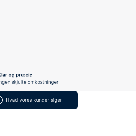
Klar og præcis
Ingen skjulte omkostninger
3
Hvad vores kunder siger