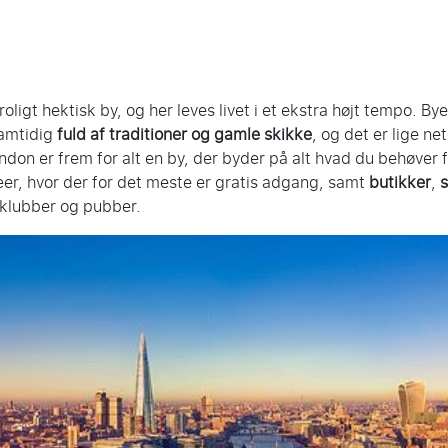
igt hektisk by, og her leves livet i et ekstra højt tempo. Bye
samtidig
fuld af traditioner og gamle skikke
, og det er lige n
ondon er frem for alt en by, der byder på alt hvad du behøver f
eer, hvor der for det meste er gratis adgang, samt
butikker
,
s
 klubber og pubber.