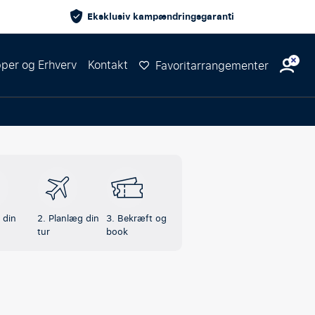
Eksklusiv kampændringsgaranti
per og Erhverv
Kontakt
Favoritarrangementer
 din
2. Planlæg din
3. Bekræft og
tur
book