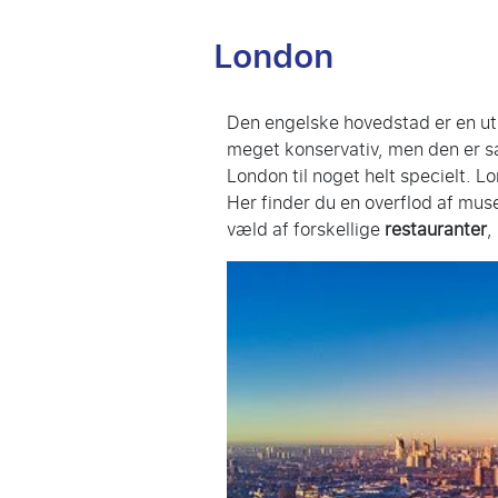
London
Den engelske hovedstad er en utrol
meget konservativ, men den er 
London til noget helt specielt. L
Her finder du en overflod af mus
væld af forskellige
restauranter
,