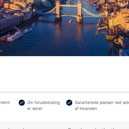
 nemt
Din forudbetaling
Garanterede pladser ved sid
er sikret
af hinanden