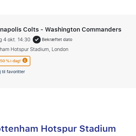
anapolis Colts - Washington Commanders
g 4 okt.
14:30
Bekræftet dato
nham Hotspur Stadium, London
 50 % i dag!
 til favoritter
 Tottenham Hotspur Stadium