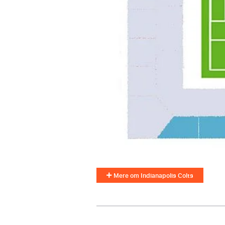
Mere om Indianapolis Colts