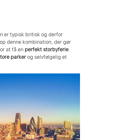
n er typisk britisk og derfor
etop denne kombination, der gør
or at få en
perfekt storbyferie
.
tore parker
og selvfølgelig et