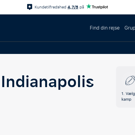
4,7/5
Kundetilfredshed
på
Find din rejse
Grup
e
Indianapolis
1. Vælg
kamp