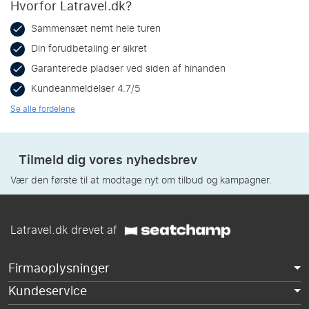
Hvorfor Latravel.dk?
Sammensæt nemt hele turen
Din forudbetaling er sikret
Garanterede pladser ved siden af hinanden
Kundeanmeldelser 4.7/5
Se alle fordelene
Tilmeld dig vores nyhedsbrev
Vær den første til at modtage nyt om tilbud og kampagner.
Latravel.dk drevet af
Firmaoplysninger
Kundeservice