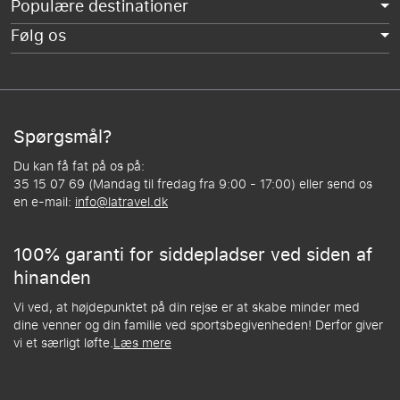
Populære destinationer
Følg os
Spørgsmål?
Du kan få fat på os på:
35 15 07 69 (Mandag til fredag fra 9:00 - 17:00) eller send os
en e-mail:
info@latravel.dk
100% garanti for siddepladser ved siden af
hinanden
Vi ved, at højdepunktet på din rejse er at skabe minder med
dine venner og din familie ved sportsbegivenheden! Derfor giver
vi et særligt løfte.
Læs mere