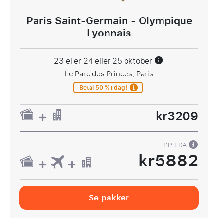
Paris Saint-Germain - Olympique
Lyonnais
23 eller 24 eller 25 oktober
Le Parc des Princes, Paris
Betal 50 % i dag!
kr3209
PP FRA
kr5882
Se pakker