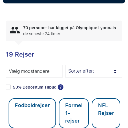
70
personer har kigget på Olympique Lyonnais
de seneste 24 timer.
19 Rejser
Sorter efter:
Vælg modstandere
?
50% Depositum Tilbud
Fodboldrejser
Formel
NFL
1-
Rejser
rejser