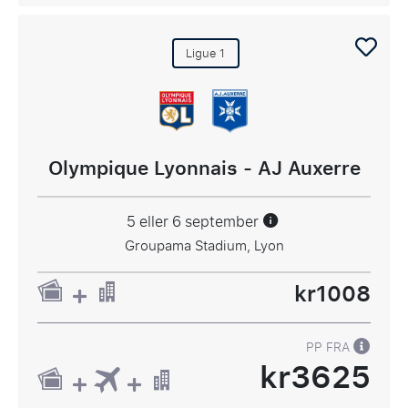
Ligue 1
Olympique Lyonnais - AJ Auxerre
5 eller 6 september
Groupama Stadium, Lyon
kr1008
PP FRA
kr3625