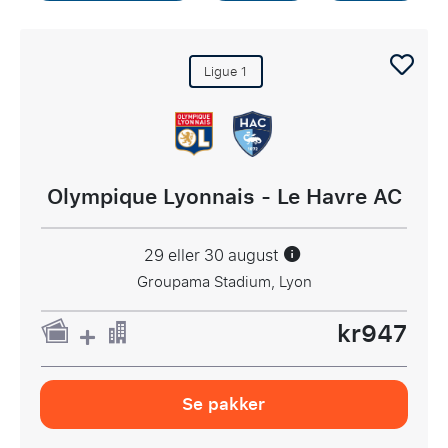
Ligue 1
Olympique Lyonnais - Le Havre AC
29 eller 30 august
Groupama Stadium, Lyon
kr947
Se pakker