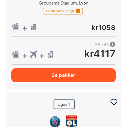
Groupama Stadium, Lyon
Betal 50 % i dag!
kr1058
PP FRA
kr4117
Se pakker
Ligue 1