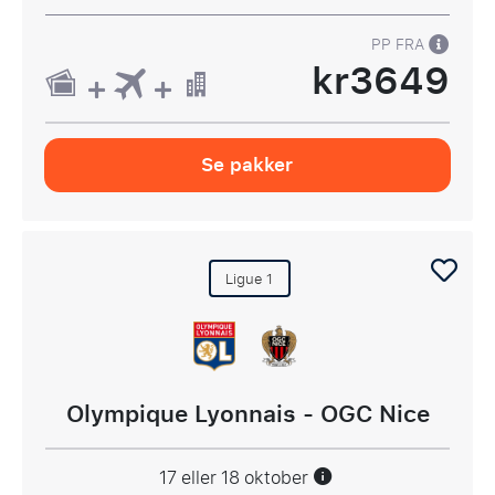
PP FRA
kr3649
Se pakker
Ligue 1
Olympique Lyonnais - OGC Nice
17 eller 18 oktober