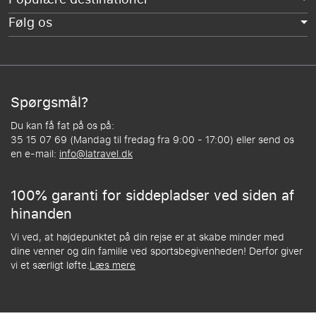
Følg os
Spørgsmål?
Du kan få fat på os på:
35 15 07 69 (Mandag til fredag fra 9:00 - 17:00) eller send os
en e-mail:
info@latravel.dk
100% garanti for siddepladser ved siden af
hinanden
Vi ved, at højdepunktet på din rejse er at skabe minder med
dine venner og din familie ved sportsbegivenheden! Derfor giver
vi et særligt løfte.
Læs mere