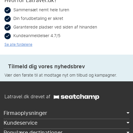
Hvorfor Latravel.dk?
Sammensæt nemt hele turen
Din forudbetaling er sikret
Garanterede pladser ved siden af hinanden
Kundeanmeldelser 4.7/5
Se alle fordelene
Tilmeld dig vores nyhedsbrev
Vær den første til at modtage nyt om tilbud og kampagner.
Latravel.dk drevet af
Firmaoplysninger
Kundeservice
Populære destinationer