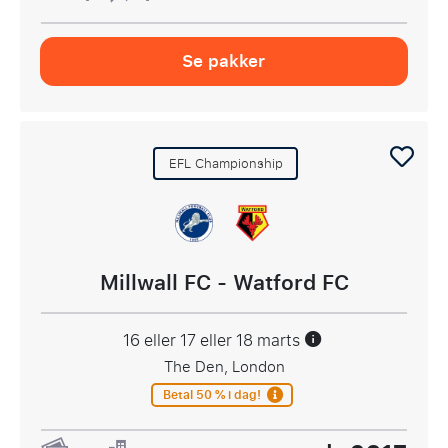
Se pakker
EFL Championship
Millwall FC - Watford FC
16 eller 17 eller 18 marts
The Den, London
Betal 50 % i dag!