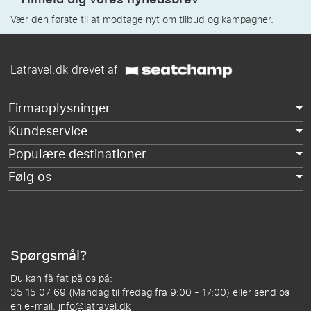
Vær den første til at modtage nyt om tilbud og kampagner.
Latravel.dk drevet af
Firmaoplysninger
Kundeservice
Populære destinationer
Følg os
Spørgsmål?
Du kan få fat på os på:
35 15 07 69 (Mandag til fredag fra 9:00 - 17:00) eller send os
en e-mail:
info@latravel.dk