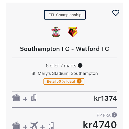
EFL Championship
Southampton FC - Watford FC
6 eller 7 marts
St. Mary's Stadium, Southampton
Betal 50 % i dag!
kr1374
PP FRA
kr4740