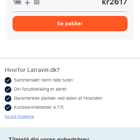
kr2617
Se pakker
Hvorfor Latravel.dk?
Sammensæt nemt hele turen
Din forudbetaling er sikret
Garanterede pladser ved siden af hinanden
Kundeanmeldelser 4.7/5
Se alle fordelene
Tilmeld dig vores nyhedsbrev