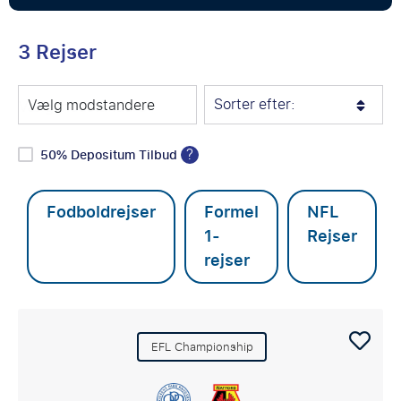
3 Rejser
Sorter efter:
Vælg modstandere
?
50% Depositum Tilbud
Fodboldrejser
Formel
NFL
1-
Rejser
rejser
EFL Championship