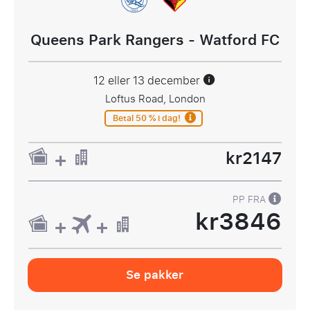
Queens Park Rangers - Watford FC
12 eller 13 december
Loftus Road, London
Betal 50 % i dag!
kr2147
PP FRA
kr3846
Se pakker